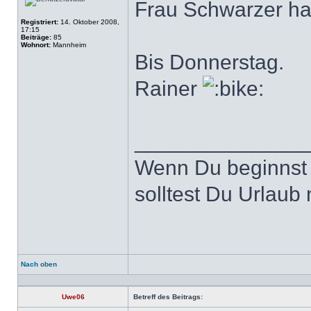
Frau Schwarzer hat 
Registriert:
14. Oktober 2008,
17:15
Beiträge:
85
Wohnort:
Mannheim
Bis Donnerstag.
Rainer
______________
Wenn Du beginnst 
solltest Du Urlaub
Nach oben
Profil
Uwe06
Betreff des Beitrags: