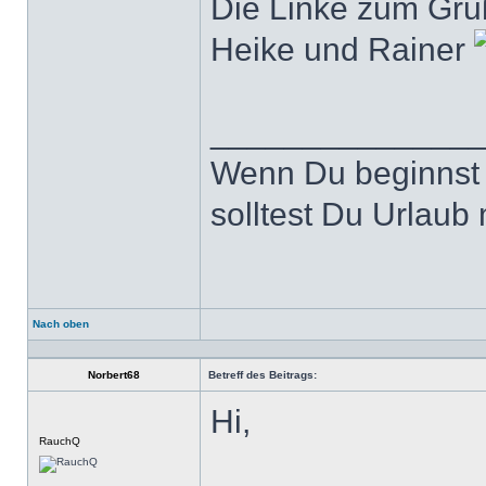
Die Linke zum Gru
Heike und Rainer
______________
Wenn Du beginnst 
solltest Du Urlaub
Nach oben
Profil
Norbert68
Betreff des Beitrags:
Hi,
Offline
RauchQ