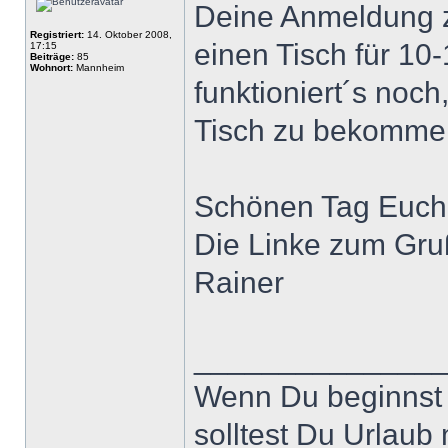
Deine Anmeldung z
Registriert:
14. Oktober 2008,
einen Tisch für 10
17:15
Beiträge:
85
Wohnort:
Mannheim
funktioniert´s noc
Tisch zu bekomme
Schönen Tag Euch 
Die Linke zum Gru
Rainer
______________
Wenn Du beginnst 
solltest Du Urlaub