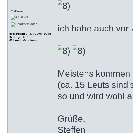
Offline
4V-Boxer
ich habe auch vo
Registriert:
3. Juli 2006, 10:05
Beiträge:
437
Wohnort:
Mannheim
Meistens kommen 
(ca. 15 Leuts sind
so und wird wohl 
Grüße,
Steffen