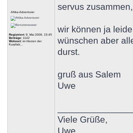
servus zusammen,
Offline
Afrika-Adventurer
wir können ja leid
Registriert:
9. Mai 2006, 15:45
wünschen aber all
Beiträge:
1142
Wohnort:
im Herzen der
Kurpfalz...
durst.
gruß aus Salem
Uwe
______________
Viele Grüße,
Uwe