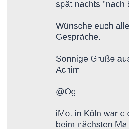
spät nachts "nach
Wünsche euch alle
Gespräche.
Sonnige Grüße au
Achim
@Ogi
iMot in Köln war di
beim nächsten Mal