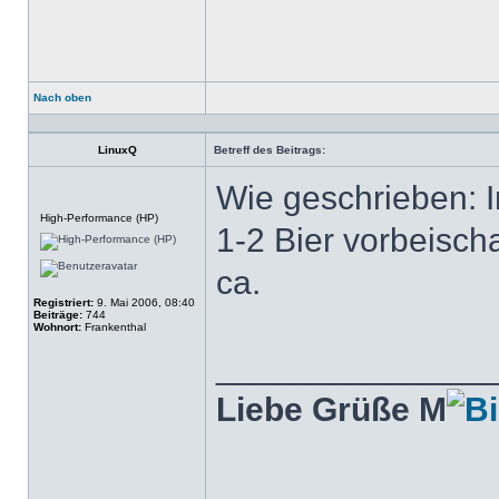
Nach oben
Profil
LinuxQ
Betreff des Beitrags:
Wie geschrieben: I
Offline
High-Performance (HP)
1-2 Bier vorbeisc
ca.
Registriert:
9. Mai 2006, 08:40
Beiträge:
744
Wohnort:
Frankenthal
______________
Liebe Grüße M