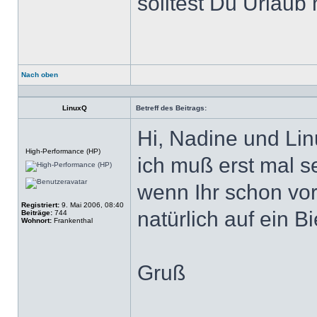
solltest Du Urlaub
Nach oben
Profil
LinuxQ
Betreff des Beitrags:
Hi, Nadine und L
Offline
High-Performance (HP)
ich muß erst mal se
wenn Ihr schon vor
Registriert:
9. Mai 2006, 08:40
natürlich auf ein 
Beiträge:
744
Wohnort:
Frankenthal
Gruß