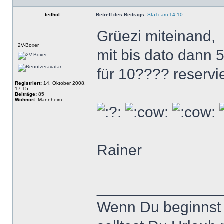
teilhol
Betreff des Beitrags:
StaTi am 14.10.
Grüezi miteinand,
Offline
2V-Boxer
mit bis dato dann 
für 10???? reservi
Registriert:
14. Oktober 2008,
17:15
Beiträge:
85
Wohnort:
Mannheim
Rainer
______________
Wenn Du beginnst 