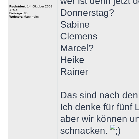
wer ist denn jetzt 
Registriert:
14. Oktober 2008,
Donnerstag?
17:15
Beiträge:
85
Wohnort:
Mannheim
Sabine
Clemens
Marcel?
Heike
Rainer
Das sind nach den
Ich denke für fünf 
aber wir können u
schnacken.