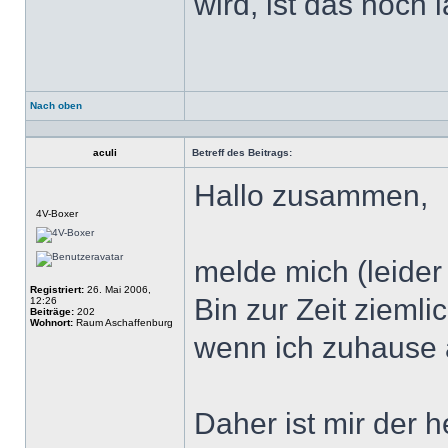
wird, ist das noch
Nach oben
Profil
aculi
Betreff des Beitrags:
Hallo zusammen,
Offline
4V-Boxer
melde mich (leide
Registriert:
26. Mai 2006,
Bin zur Zeit zieml
12:26
Beiträge:
202
Wohnort:
Raum Aschaffenburg
wenn ich zuhause
Daher ist mir der h