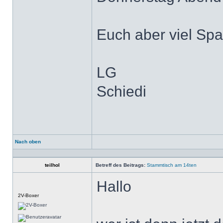
Euch aber viel Spa
LG
Schiedi
Nach oben
Profil
teilhol
Betreff des Beitrags:
Stammtisch am 14ten
Hallo
Offline
2V-Boxer