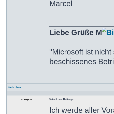
Marcel
______________
Liebe Grüße M
"Microsoft ist nich
beschissenes Betr
Nach oben
Profil
shovpow
Betreff des Beitrags:
Ich werde aller Vo
Offline