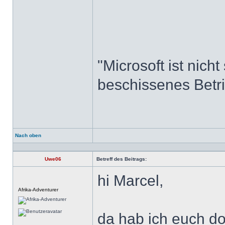
"Microsoft ist nich
beschissenes Betr
Nach oben
Profil
Uwe06
Betreff des Beitrags:
hi Marcel,
Offline
Afrika-Adventurer
da hab ich euch doc