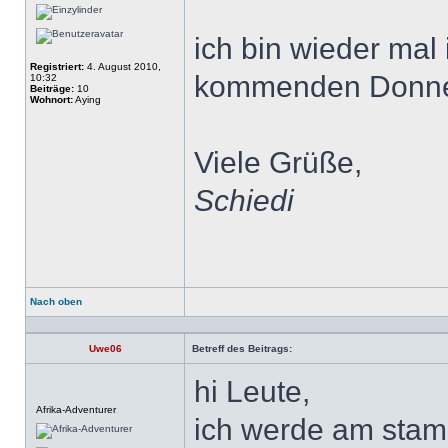
ich bin wieder mal 
Registriert:
4. August 2010,
kommenden Donne
10:32
Beiträge:
10
Wohnort:
Aying
Viele Grüße,
Schiedi
Nach oben
Profil
Uwe06
Betreff des Beitrags:
hi Leute,
Offline
Afrika-Adventurer
ich werde am stamm