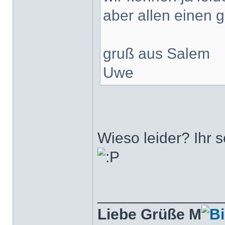
aber allen einen 
gruß aus Salem
Uwe
Wieso leider? Ihr 
______________
Liebe Grüße M