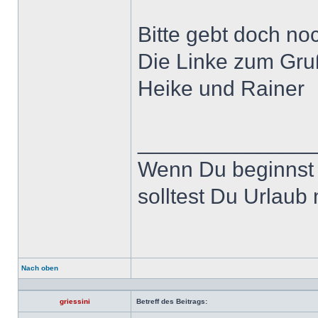
Bitte gebt doch noc
Die Linke zum Gru
Heike und Rainer
______________
Wenn Du beginnst 
solltest Du Urlaub
Nach oben
Profil
griessini
Betreff des Beitrags: