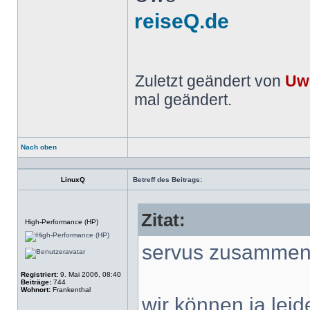
reiseQ.de
Zuletzt geändert von
Uw
mal geändert.
Nach oben
Profil
LinuxQ
Betreff des Beitrags:
Zitat:
Offline
High-Performance (HP)
servus zusammen
Registriert:
9. Mai 2006, 08:40
Beiträge:
744
Wohnort:
Frankenthal
wir können ja le