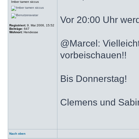
Imber tamen siccus
Vor 20:00 Uhr werd
Registriert:
9. Mai 2006, 15:52
Beiträge:
647
Wohnort:
Hendesse
@Marcel: Vielleich
vorbeischauen!!
Bis Donnerstag!
Clemens und Sabi
Nach oben
Profil