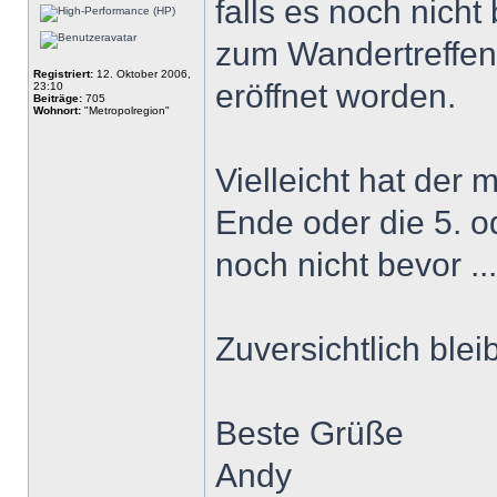
falls es noch nich
zum Wandertreffen
Registriert:
12. Oktober 2006,
eröffnet worden.
23:10
Beiträge:
705
Wohnort:
"Metropolregion"
Vielleicht hat der
Ende oder die 5. od
noch nicht bevor ...
Zuversichtlich blei
Beste Grüße
Andy