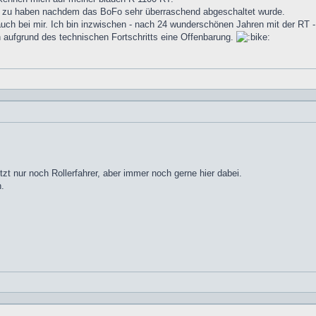
en zu haben nachdem das BoFo sehr überraschend abgeschaltet wurde.
auch bei mir. Ich bin inzwischen - nach 24 wunderschönen Jahren mit der RT 
 aufgrund des technischen Fortschritts eine Offenbarung.
tzt nur noch Rollerfahrer, aber immer noch gerne hier dabei.
n.