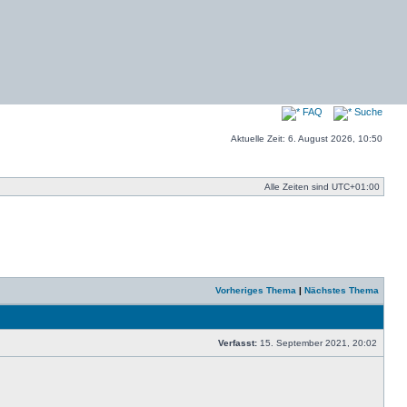
FAQ
Suche
Aktuelle Zeit: 6. August 2026, 10:50
Alle Zeiten sind
UTC+01:00
Vorheriges Thema
|
Nächstes Thema
Verfasst:
15. September 2021, 20:02
Beitrag