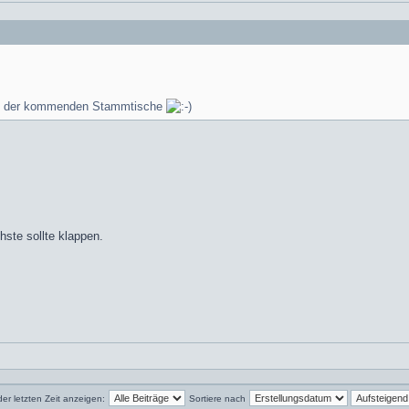
pnem der kommenden Stammtische
chste sollte klappen.
der letzten Zeit anzeigen:
Sortiere nach