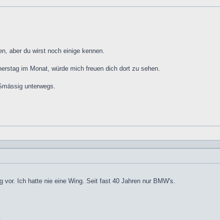
n, aber du wirst noch einige kennen.
erstag im Monat, würde mich freuen dich dort zu sehen.
GSmässig unterwegs.
g vor. Ich hatte nie eine Wing. Seit fast 40 Jahren nur BMW's.
.