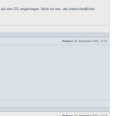
- auf eine GS umgestiegen. Nicht nur bez. der unterschiedlichen
Mit
Zitat
antwor
Verfasst:
16. September 2021, 17:21
Beitrag
Mit
Zitat
antwor
Verfasst:
18. September 2021, 13:14