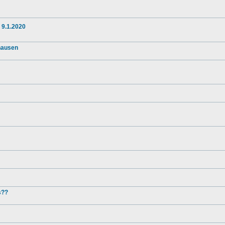
 9.1.2020
nhausen
s??