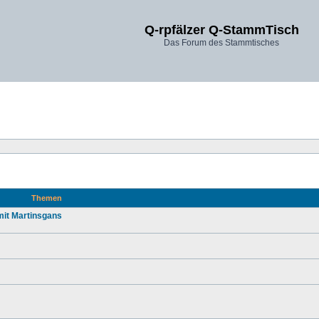
Q-rpfälzer Q-StammTisch
Das Forum des Stammtisches
Themen
mit Martinsgans