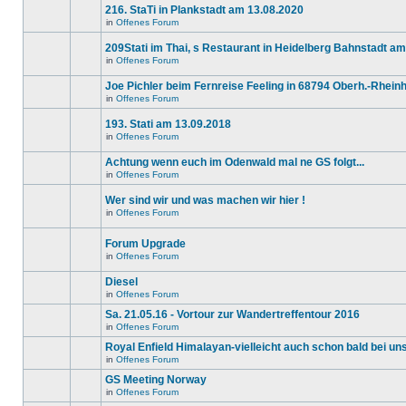
Beiträge
216. StaTi in Plankstadt am 13.08.2020
keine
in
neuen
diesem
in
Offenes Forum
Es
ungelesenen
Thema.
gibt
Beiträge
209Stati im Thai, s Restaurant in Heidelberg Bahnstadt am
keine
in
neuen
diesem
in
Offenes Forum
Es
ungelesenen
Thema.
gibt
Beiträge
Joe Pichler beim Fernreise Feeling in 68794 Oberh.-Rhei
keine
in
neuen
diesem
in
Offenes Forum
Es
ungelesenen
Thema.
gibt
Beiträge
193. Stati am 13.09.2018
keine
in
neuen
diesem
in
Offenes Forum
Es
ungelesenen
Thema.
gibt
Beiträge
Achtung wenn euch im Odenwald mal ne GS folgt...
keine
in
neuen
diesem
in
Offenes Forum
Es
ungelesenen
Thema.
gibt
Beiträge
Wer sind wir und was machen wir hier !
keine
in
neuen
diesem
in
Offenes Forum
Dieses
ungelesenen
Thema.
Thema
Beiträge
ist
in
Forum Upgrade
gesperrt.
diesem
in
Offenes Forum
Du
Thema.
Es
kannst
gibt
keine
Diesel
keine
Beiträge
neuen
in
Offenes Forum
editieren
Es
ungelesenen
oder
gibt
Beiträge
Sa. 21.05.16 - Vortour zur Wandertreffentour 2016
weitere
keine
in
in
Offenes Forum
Antworten
neuen
diesem
Es
erstellen.
ungelesenen
Thema.
gibt
Royal Enfield Himalayan-vielleicht auch schon bald bei un
Beiträge
keine
in
in
Offenes Forum
neuen
Es
diesem
ungelesenen
gibt
GS Meeting Norway
Thema.
Beiträge
keine
in
in
Offenes Forum
neuen
Es
diesem
ungelesenen