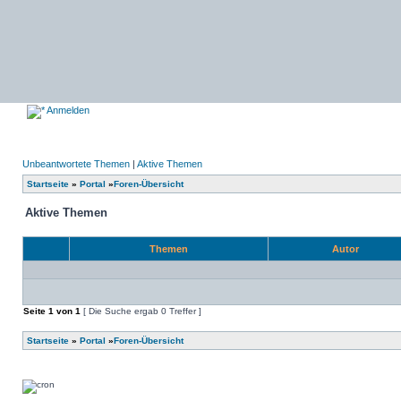
Anmelden
Unbeantwortete Themen
|
Aktive Themen
Startseite
»
Portal
»
Foren-Übersicht
Aktive Themen
Themen
Autor
Seite
1
von
1
[ Die Suche ergab 0 Treffer ]
Startseite
»
Portal
»
Foren-Übersicht