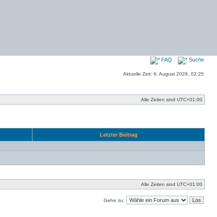
FAQ
Suche
Aktuelle Zeit: 6. August 2026, 02:25
Alle Zeiten sind
UTC+01:00
Letzter Beitrag
Alle Zeiten sind
UTC+01:00
Gehe zu: