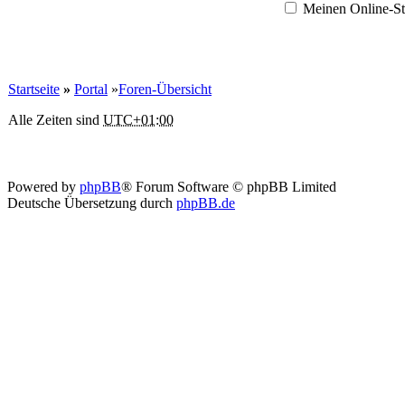
Meinen Online-St
Startseite
»
Portal
»
Foren-Übersicht
Alle Zeiten sind
UTC+01:00
Powered by
phpBB
® Forum Software © phpBB Limited
Deutsche Übersetzung durch
phpBB.de