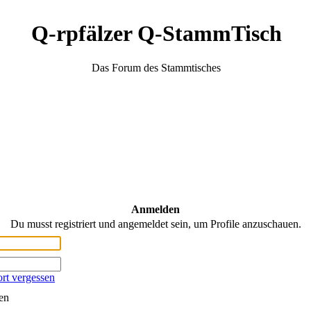
Q-rpfälzer Q-StammTisch
Das Forum des Stammtisches
Anmelden
Du musst registriert und angemeldet sein, um Profile anzuschauen.
rt vergessen
en