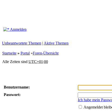
Anmelden
Unbeantwortete Themen
|
Aktive Themen
Startseite
»
Portal
»
Foren-Übersicht
Alle Zeiten sind
UTC+01:00
Benutzername:
Passwort:
Ich habe mein Passwo
Angemeldet bleib