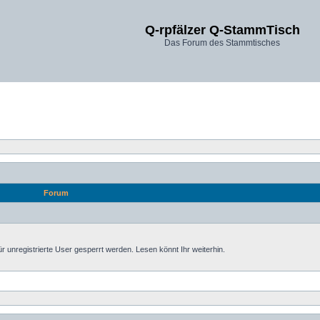
Q-rpfälzer Q-StammTisch
Das Forum des Stammtisches
Forum
nregistrierte User gesperrt werden. Lesen könnt Ihr weiterhin.