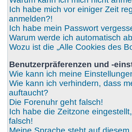
Ich habe mich vor einiger Zeit re
anmelden?!
Ich habe mein Passwort vergess
Warum werde ich automatisch a
Wozu ist die „Alle Cookies des B
Benutzerpräferenzen und -eins
Wie kann ich meine Einstellung
Wie kann ich verhindern, dass m
auftaucht?
Die Forenuhr geht falsch!
Ich habe die Zeitzone eingestell
falsch!
Meine Sprache steht auf diesem 