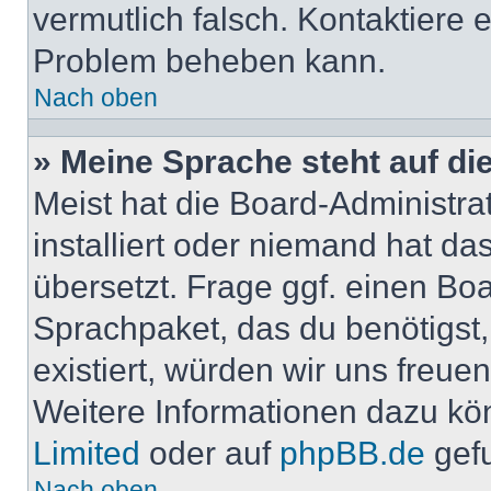
vermutlich falsch. Kontaktiere 
Problem beheben kann.
Nach oben
» Meine Sprache steht auf di
Meist hat die Board-Administra
installiert oder niemand hat d
übersetzt. Frage ggf. einen Boa
Sprachpaket, das du benötigst, 
existiert, würden wir uns freu
Weitere Informationen dazu kö
Limited
oder auf
phpBB.de
gef
Nach oben