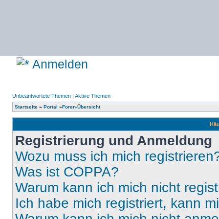
Anmelden
Unbeantwortete Themen
|
Aktive Themen
Startseite
»
Portal
»
Foren-Übersicht
Häu
Registrierung und Anmeldung
Wozu muss ich mich registrieren
Was ist COPPA?
Warum kann ich mich nicht regist
Ich habe mich registriert, kann 
Warum kann ich mich nicht anm