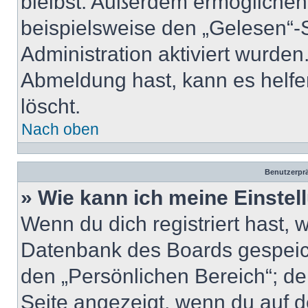
bleibst. Außerdem ermöglichen
beispielsweise den „Gelesen“-S
Administration aktiviert wurde
Abmeldung hast, kann es helfe
löscht.
Nach oben
Benutzerprä
» Wie kann ich meine Einste
Wenn du dich registriert hast, 
Datenbank des Boards gespeich
den „Persönlichen Bereich“; de
Seite angezeigt, wenn du auf d