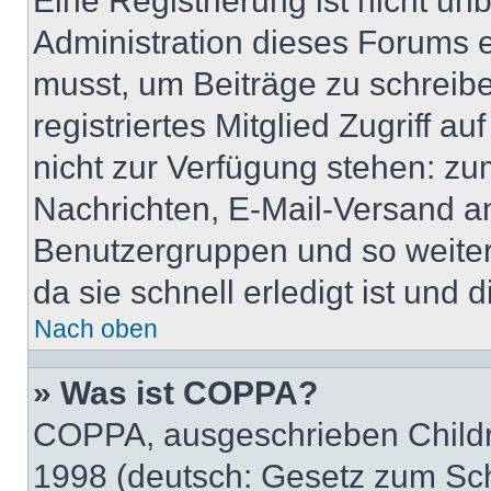
Eine Registrierung ist nicht u
Administration dieses Forums en
musst, um Beiträge zu schreiben
registriertes Mitglied Zugriff a
nicht zur Verfügung stehen: zum
Nachrichten, E-Mail-Versand an 
Benutzergruppen und so weiter
da sie schnell erledigt ist und d
Nach oben
» Was ist COPPA?
COPPA, ausgeschrieben Childre
1998 (deutsch: Gesetz zum Sch