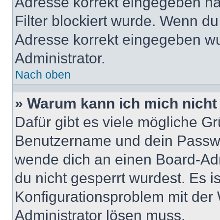
Adresse korrekt eingegeben ha
Filter blockiert wurde. Wenn du 
Adresse korrekt eingegeben wu
Administrator.
Nach oben
» Warum kann ich mich nich
Dafür gibt es viele mögliche G
Benutzername und dein Passwort
wende dich an einen Board-Adm
du nicht gesperrt wurdest. Es i
Konfigurationsproblem mit der 
Administrator lösen muss.