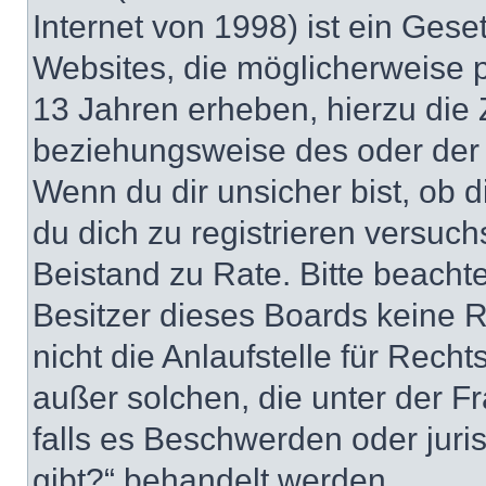
Internet von 1998) ist ein Gese
Websites, die möglicherweise 
13 Jahren erheben, hierzu die
beziehungsweise des oder der 
Wenn du dir unsicher bist, ob d
du dich zu registrieren versuchst
Beistand zu Rate. Bitte beacht
Besitzer dieses Boards keine 
nicht die Anlaufstelle für Recht
außer solchen, die unter der F
falls es Beschwerden oder jur
gibt?“ behandelt werden.