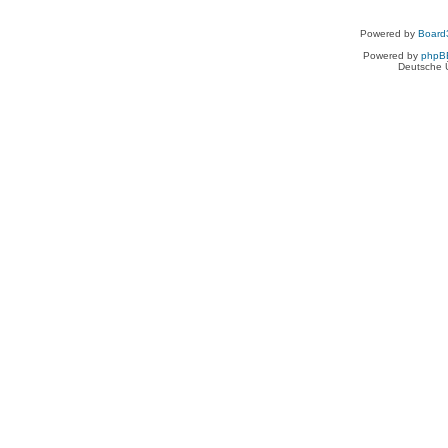
Powered by
Board3
Powered by
phpB
Deutsche 